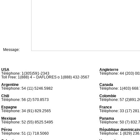
Message:
Envoyer
USA
Angleterre
Téléphone: 1(305)591-2343
Téléphone: 44 (203) 0
Toll Free: 1(888) 4 – DAFLORES o 1(888) 432-3567
Argentine
Canada
Téléphone: 54 (11) 5246.5982
Téléphone: 1(403) 668
Chili
Colombie
Téléphone: 56 (2) 570.8573
Téléphone: 57 (2)891.
Espagne
France
Téléphone: 34 (91) 829.2565
Téléphone: 33 (17) 281
Mexique
Panama
Téléphone: 52 (55) 8525.5495
Téléphone: 50 (7) 832.
Pérou
République dominicain
Téléphone: 51 (1) 718.5060
Téléphone: 1 (829) 236