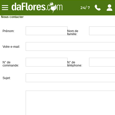
24/ 7
Nous contacter
Prénom:
Nom de
famille:
Votre e-mail:
N° de
N° de
commande:
téléphone:
Sujet: